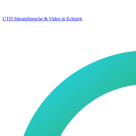
UTD Stream
Sprache & Video in Echtzeit