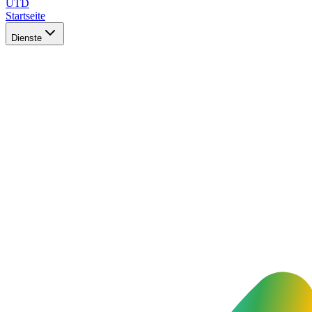
UTD
Startseite
Dienste