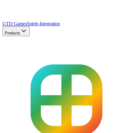
UTD Games
Spiele-Integration
Products