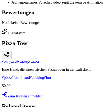
Aufgenommenes Vorschauvideo zeigt die genaue Animation
Bewertungen
Noch keine Bewertungen.
Digital item
Pizza Toss
von محمد يوسف شاهين
Eine Hand, die einen frischen Pizzaboden in der Luft dreht.
#
pizza
#
food
#
hand
#
cooking
#
fun
$0.99
Zum Kaufen anmelden
Related items