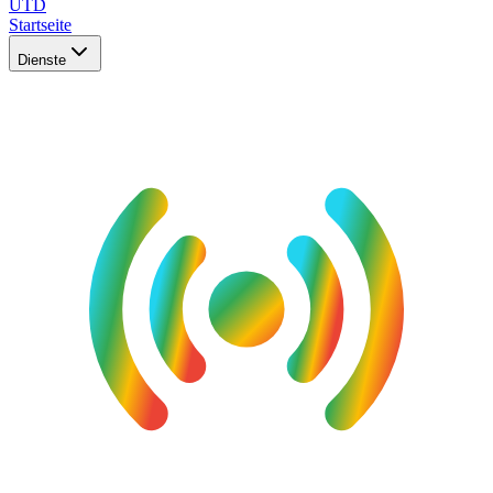
UTD
Startseite
Dienste