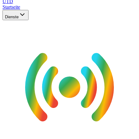
UTD
Startseite
Dienste