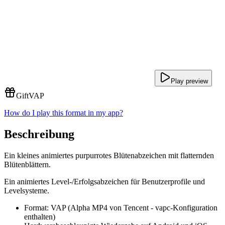
Play preview
Gift
VAP
How do I play this format in my app?
Beschreibung
Ein kleines animiertes purpurrotes Blütenabzeichen mit flatternden
Blütenblättern.
Ein animiertes Level-/Erfolgsabzeichen für Benutzerprofile und
Levelsysteme.
Format: VAP (Alpha MP4 von Tencent - vapc-Konfiguration
enthalten)