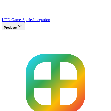
UTD Games
Spiele-Integration
Products