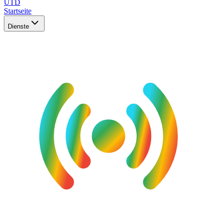
UTD
Startseite
Dienste