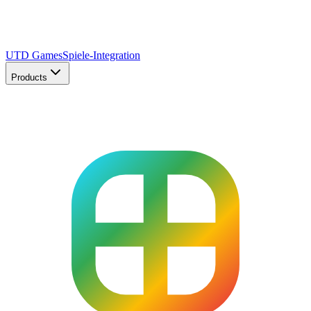
UTD Games
Spiele-Integration
Products