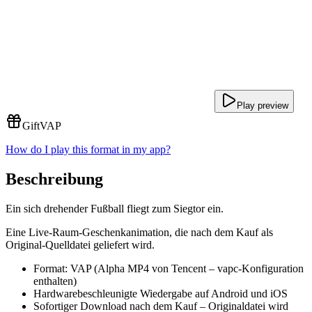
Play preview
Gift
VAP
How do I play this format in my app?
Beschreibung
Ein sich drehender Fußball fliegt zum Siegtor ein.
Eine Live-Raum-Geschenkanimation, die nach dem Kauf als
Original-Quelldatei geliefert wird.
Format: VAP (Alpha MP4 von Tencent – vapc-Konfiguration
enthalten)
Hardwarebeschleunigte Wiedergabe auf Android und iOS
Sofortiger Download nach dem Kauf – Originaldatei wird