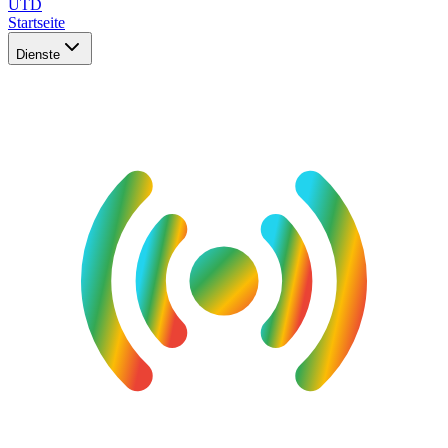
UTD
Startseite
Dienste