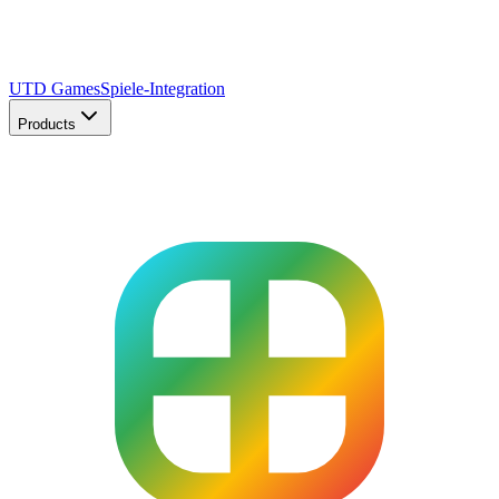
UTD Games
Spiele-Integration
Products