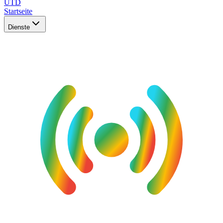
UTD
Startseite
Dienste