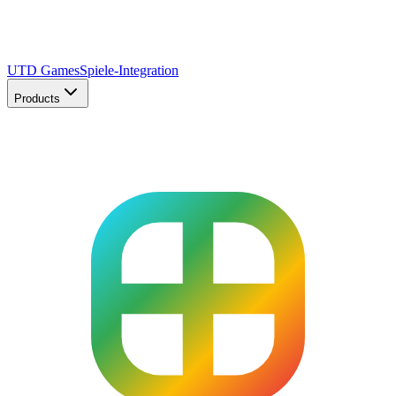
UTD Games
Spiele-Integration
Products