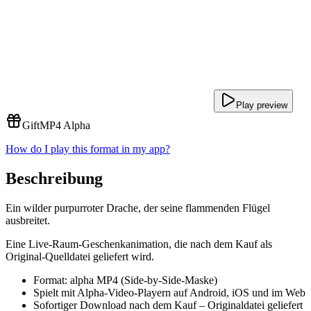
Play preview
Gift
MP4 Alpha
How do I play this format in my app?
Beschreibung
Ein wilder purpurroter Drache, der seine flammenden Flügel
ausbreitet.
Eine Live-Raum-Geschenkanimation, die nach dem Kauf als
Original-Quelldatei geliefert wird.
Format: alpha MP4 (Side-by-Side-Maske)
Spielt mit Alpha-Video-Playern auf Android, iOS und im Web
Sofortiger Download nach dem Kauf – Originaldatei geliefert