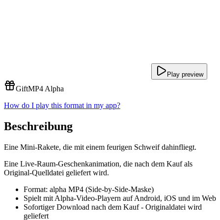
Play preview
Gift
MP4 Alpha
How do I play this format in my app?
Beschreibung
Eine Mini-Rakete, die mit einem feurigen Schweif dahinfliegt.
Eine Live-Raum-Geschenkanimation, die nach dem Kauf als
Original-Quelldatei geliefert wird.
Format: alpha MP4 (Side-by-Side-Maske)
Spielt mit Alpha-Video-Playern auf Android, iOS und im Web
Sofortiger Download nach dem Kauf - Originaldatei wird
geliefert