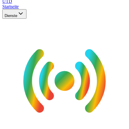
UTD
Startseite
Dienste