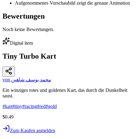
Aufgenommenes Vorschaubild zeigt die genaue Animation
Bewertungen
Noch keine Bewertungen.
Digital item
Tiny Turbo Kart
von محمد يوسف شاهين
Ein winziges rotes und goldenes Kart, das durch die Dunkelheit
saust.
#
kart
#
tiny
#
racing
#
red
#
gold
$0.49
Zum Kaufen anmelden