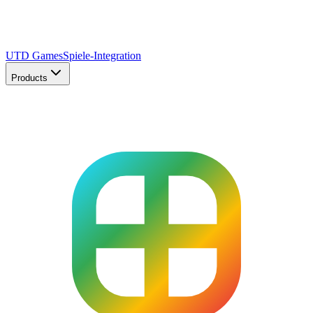
UTD Games
Spiele-Integration
Products