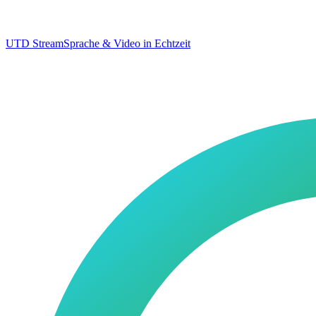
UTD Stream
Sprache & Video in Echtzeit