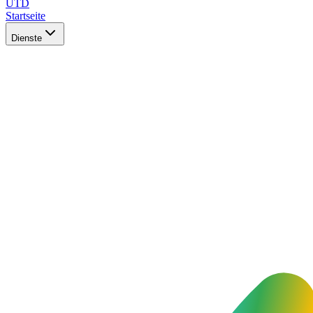
UTD
Startseite
Dienste