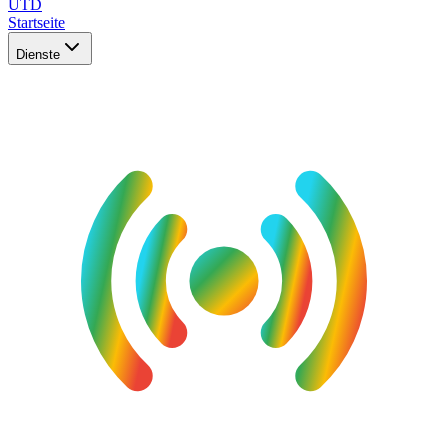
UTD
Startseite
Dienste