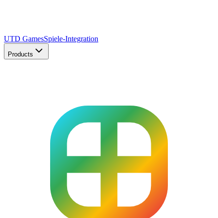
UTD Games
Spiele-Integration
Products