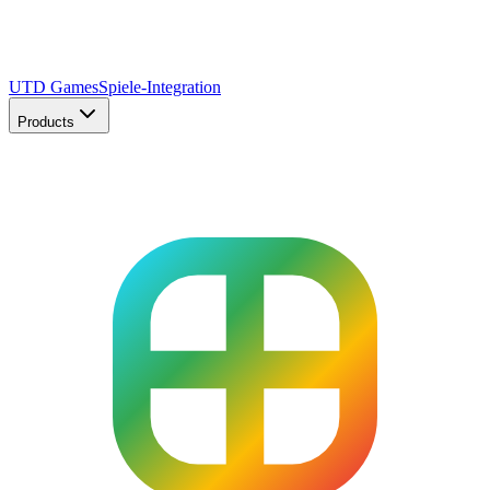
UTD Games
Spiele-Integration
Products