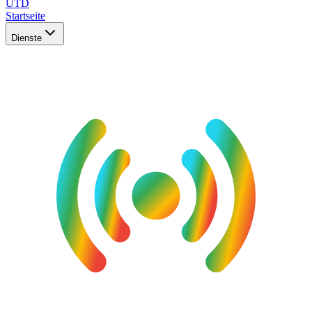
UTD
Startseite
Dienste