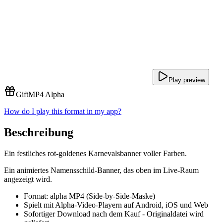
Play preview
Gift
MP4 Alpha
How do I play this format in my app?
Beschreibung
Ein festliches rot-goldenes Karnevalsbanner voller Farben.
Ein animiertes Namensschild-Banner, das oben im Live-Raum
angezeigt wird.
Format: alpha MP4 (Side-by-Side-Maske)
Spielt mit Alpha-Video-Playern auf Android, iOS und Web
Sofortiger Download nach dem Kauf - Originaldatei wird