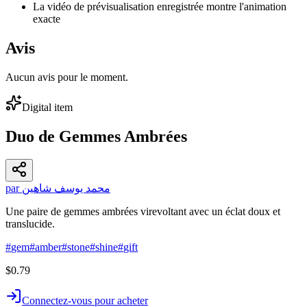
La vidéo de prévisualisation enregistrée montre l'animation
exacte
Avis
Aucun avis pour le moment.
Digital item
Duo de Gemmes Ambrées
par محمد يوسف شاهين
Une paire de gemmes ambrées virevoltant avec un éclat doux et
translucide.
#
gem
#
amber
#
stone
#
shine
#
gift
$0.79
Connectez-vous pour acheter