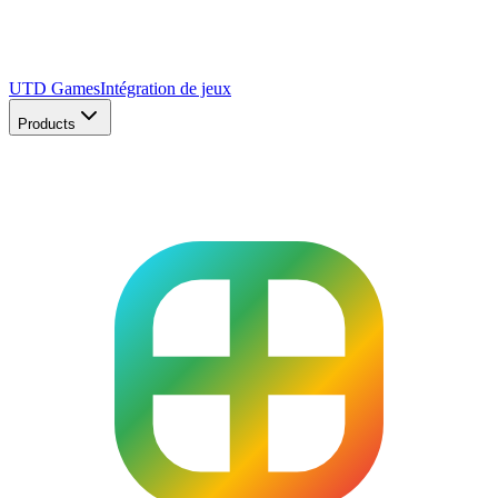
UTD Games
Intégration de jeux
Products