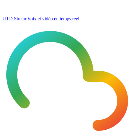
UTD Stream
Voix et vidéo en temps réel