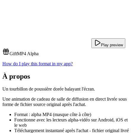
Play preview
Gift
MP4 Alpha
How do I play this format in my app?
À propos
Un tourbillon de poussière dorée balayant l'écran.
Une animation de cadeau de salle de diffusion en direct livrée sous
forme de fichier source original après l'achat.
Format : alpha MP4 (masque côte à côte)
Fonctionne avec les lecteurs alpha-vidéo sur Android, iOS et
le web
Téléchargement instantané après l'achat - fichier original livré