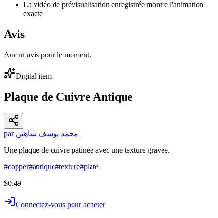
La vidéo de prévisualisation enregistrée montre l'animation
exacte
Avis
Aucun avis pour le moment.
Digital item
Plaque de Cuivre Antique
par محمد يوسف شاهين
Une plaque de cuivre patinée avec une texture gravée.
#
copper
#
antique
#
texture
#
plate
$0.49
Connectez-vous pour acheter