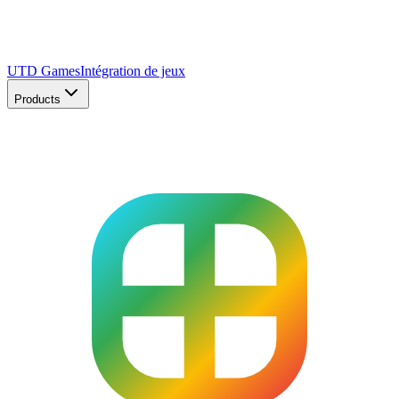
UTD Games
Intégration de jeux
Products