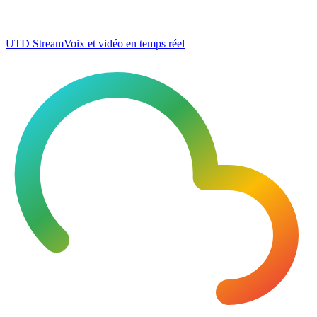
UTD Stream
Voix et vidéo en temps réel