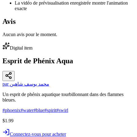
La vidéo de prévisualisation enregistrée montre l'animation
exacte
Avis
Aucun avis pour le moment.
Digital item
Esprit de Phénix Aqua
par محمد يوسف شاهين
Un esprit de phénix aquatique tourbillonnant dans des flammes
bleues.
#
phoenix
#
water
#
blue
#
spirit
#
swirl
$1.99
Connectez-vous pour acheter