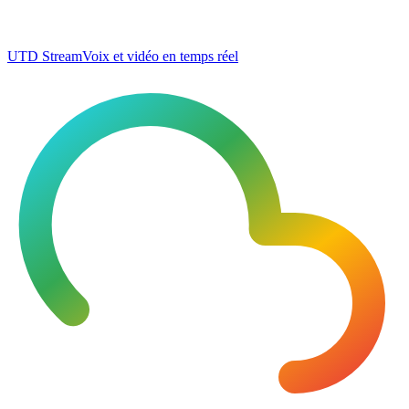
UTD Stream
Voix et vidéo en temps réel