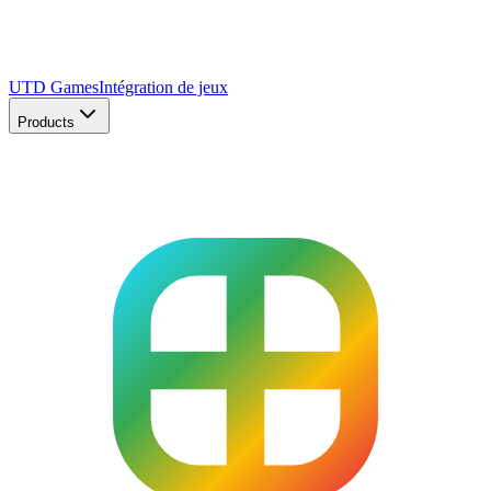
UTD Games
Intégration de jeux
Products