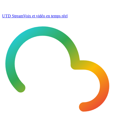
UTD Stream
Voix et vidéo en temps réel