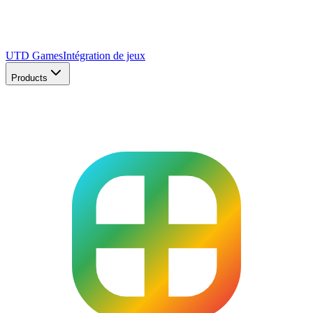
UTD Games
Intégration de jeux
Products