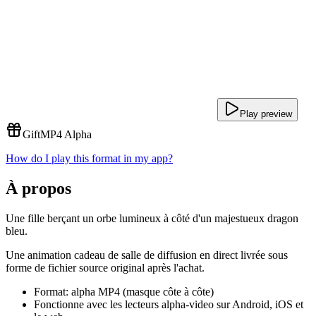
Play preview
Gift
MP4 Alpha
How do I play this format in my app?
À propos
Une fille berçant un orbe lumineux à côté d'un majestueux dragon
bleu.
Une animation cadeau de salle de diffusion en direct livrée sous
forme de fichier source original après l'achat.
Format: alpha MP4 (masque côte à côte)
Fonctionne avec les lecteurs alpha-video sur Android, iOS et