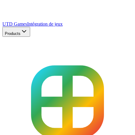
UTD Games
Intégration de jeux
Products