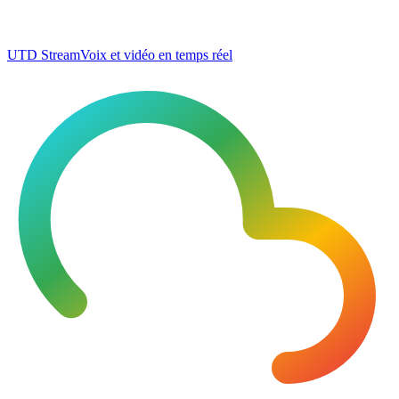
UTD Stream
Voix et vidéo en temps réel