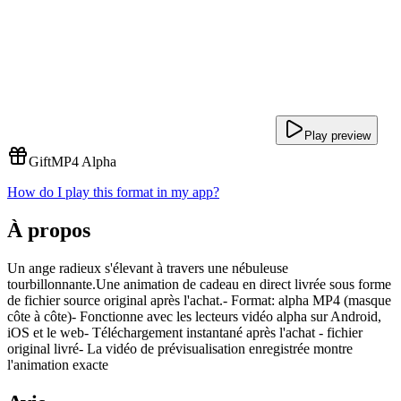
Play preview
Gift
MP4 Alpha
How do I play this format in my app?
À propos
Un ange radieux s'élevant à travers une nébuleuse
tourbillonnante.Une animation de cadeau en direct livrée sous forme
de fichier source original après l'achat.- Format: alpha MP4 (masque
côte à côte)- Fonctionne avec les lecteurs vidéo alpha sur Android,
iOS et le web- Téléchargement instantané après l'achat - fichier
original livré- La vidéo de prévisualisation enregistrée montre
l'animation exacte