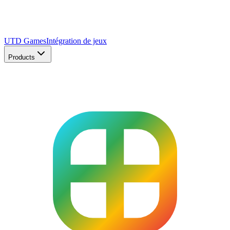
UTD Games
Intégration de jeux
Products