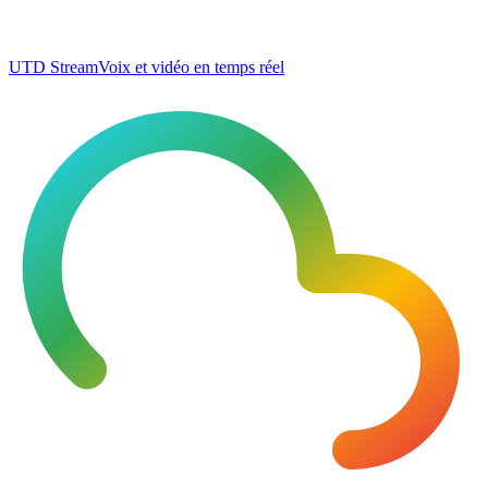
UTD Stream
Voix et vidéo en temps réel