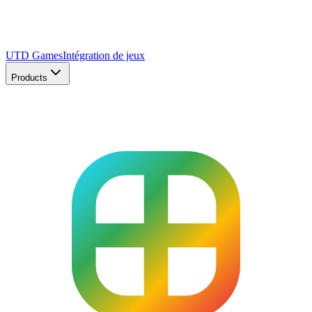
UTD Games
Intégration de jeux
Products