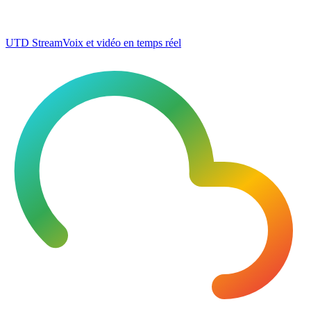
UTD Stream
Voix et vidéo en temps réel