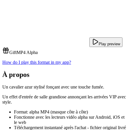
Play preview
Gift
MP4 Alpha
How do I play this format in my app?
À propos
Un cavalier azur stylisé fonçant avec une touche fumée.
Un effet d'entrée de salle grandiose annonçant les arrivées VIP avec
style.
Format: alpha MP4 (masque côte à côte)
Fonctionne avec les lecteurs vidéo alpha sur Android, iOS et
le web
Téléchargement instantané après l'achat - fichier original livré