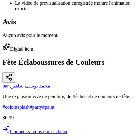
La vidéo de prévisualisation enregistrée montre l'animation
exacte
Avis
Aucun avis pour le moment.
Digital item
Fête Éclaboussures de Couleurs
par محمد يوسف شاهين
Une explosion vive de peinture, de flèches et de couleurs de fête.
#
color
#
splash
#
party
#
paint
$0.99
Connectez-vous pour acheter