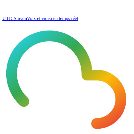
UTD Stream
Voix et vidéo en temps réel