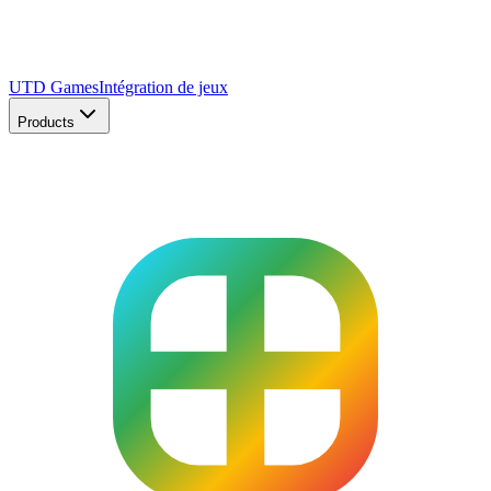
UTD Games
Intégration de jeux
Products