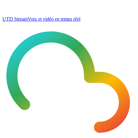
UTD Stream
Voix et vidéo en temps réel