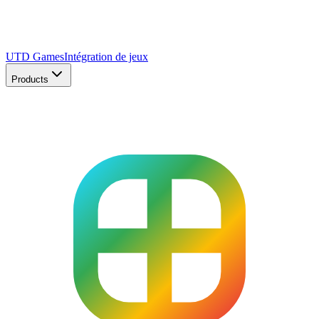
UTD Games
Intégration de jeux
Products