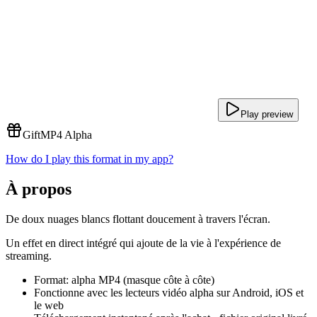
Play preview
Gift
MP4 Alpha
How do I play this format in my app?
À propos
De doux nuages blancs flottant doucement à travers l'écran.
Un effet en direct intégré qui ajoute de la vie à l'expérience de
streaming.
Format: alpha MP4 (masque côte à côte)
Fonctionne avec les lecteurs vidéo alpha sur Android, iOS et
le web