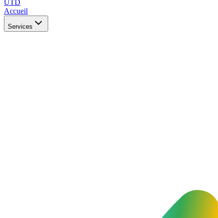
UTD
Accueil
Services