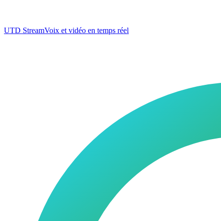
UTD Stream
Voix et vidéo en temps réel