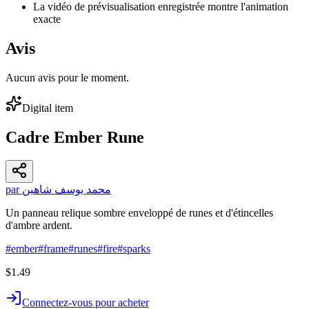
La vidéo de prévisualisation enregistrée montre l'animation
exacte
Avis
Aucun avis pour le moment.
Digital item
Cadre Ember Rune
par محمد يوسف شاهين
Un panneau relique sombre enveloppé de runes et d'étincelles
d'ambre ardent.
#
ember
#
frame
#
runes
#
fire
#
sparks
$1.49
Connectez-vous pour acheter