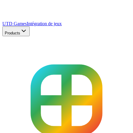
UTD Games
Intégration de jeux
Products