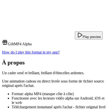
Play preview
Gift
MP4 Alpha
How do I play this format in my app?
À propos
Un cadre orné et brûlant, brillant d'étincelles ardentes.
Une animation cadeau en direct livrée sous forme de fichier source
original après l'achat.
Format: alpha MP4 (masque côte à côte)
Fonctionne avec les lecteurs vidéo alpha sur Android, iOS et
le web
Téléchargement instantané après l'achat - fichier original livré