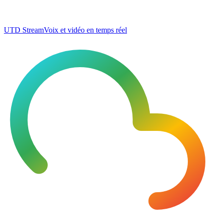
UTD Stream
Voix et vidéo en temps réel