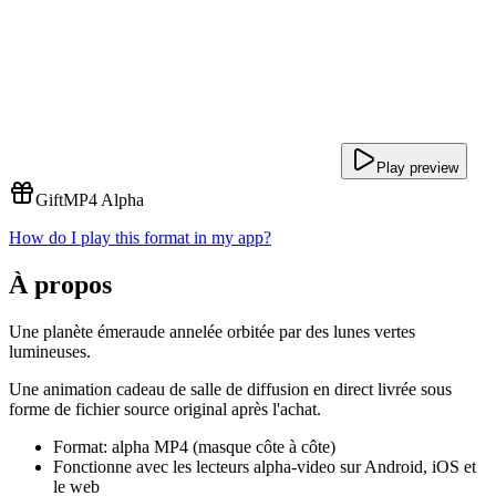
Play preview
Gift
MP4 Alpha
How do I play this format in my app?
À propos
Une planète émeraude annelée orbitée par des lunes vertes
lumineuses.
Une animation cadeau de salle de diffusion en direct livrée sous
forme de fichier source original après l'achat.
Format: alpha MP4 (masque côte à côte)
Fonctionne avec les lecteurs alpha-video sur Android, iOS et
le web