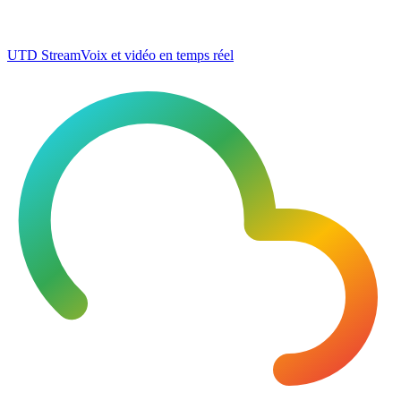
UTD Stream
Voix et vidéo en temps réel