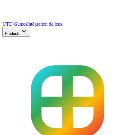
UTD Games
Intégration de jeux
Products