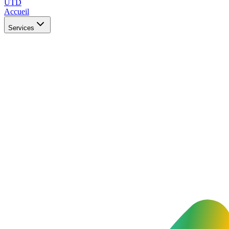
UTD
Accueil
Services