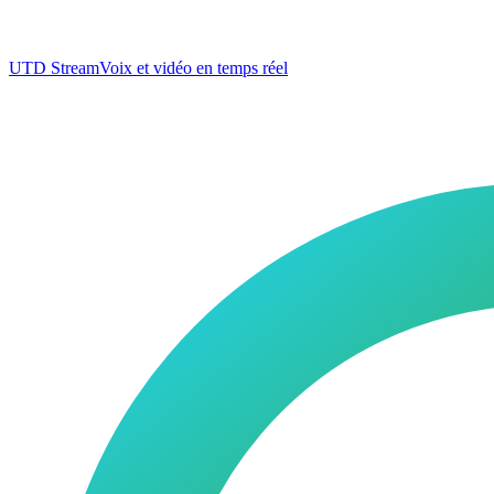
UTD Stream
Voix et vidéo en temps réel