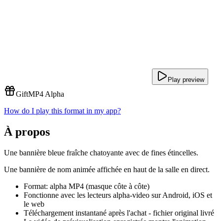
Play preview
Gift
MP4 Alpha
How do I play this format in my app?
À propos
Une bannière bleue fraîche chatoyante avec de fines étincelles.
Une bannière de nom animée affichée en haut de la salle en direct.
Format: alpha MP4 (masque côte à côte)
Fonctionne avec les lecteurs alpha-video sur Android, iOS et
le web
Téléchargement instantané après l'achat - fichier original livré