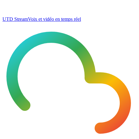
UTD Stream
Voix et vidéo en temps réel