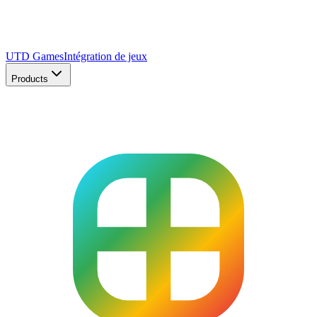
UTD Games
Intégration de jeux
Products