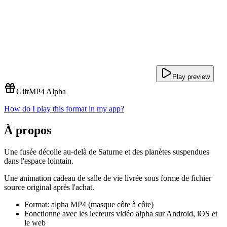
Play preview
Gift
MP4 Alpha
How do I play this format in my app?
À propos
Une fusée décolle au-delà de Saturne et des planètes suspendues
dans l'espace lointain.
Une animation cadeau de salle de vie livrée sous forme de fichier
source original après l'achat.
Format: alpha MP4 (masque côte à côte)
Fonctionne avec les lecteurs vidéo alpha sur Android, iOS et
le web