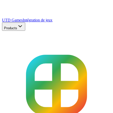
UTD Games
Intégration de jeux
Products