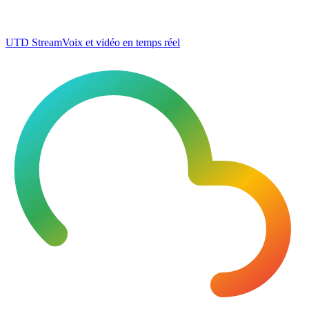
UTD Stream
Voix et vidéo en temps réel