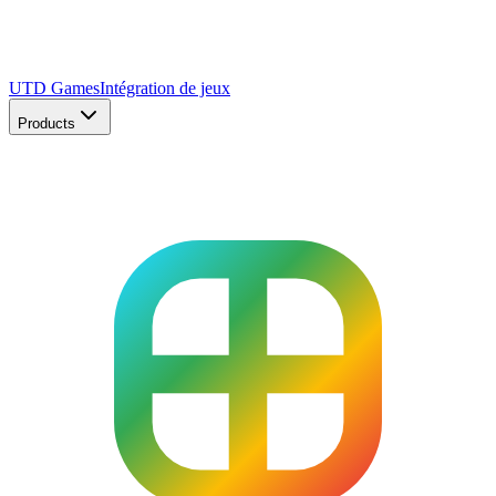
UTD Games
Intégration de jeux
Products