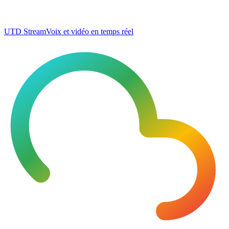
UTD Stream
Voix et vidéo en temps réel