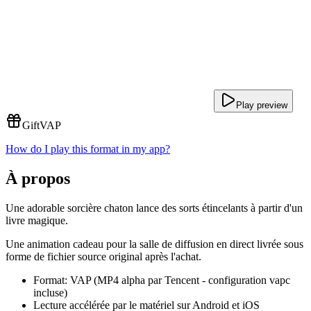
Play preview
Gift
VAP
How do I play this format in my app?
À propos
Une adorable sorcière chaton lance des sorts étincelants à partir d'un
livre magique.
Une animation cadeau pour la salle de diffusion en direct livrée sous
forme de fichier source original après l'achat.
Format: VAP (MP4 alpha par Tencent - configuration vapc
incluse)
Lecture accélérée par le matériel sur Android et iOS