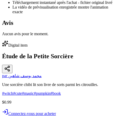
Téléchargement instantané après l'achat - fichier original livré
La vidéo de prévisualisation enregistrée montre l'animation
exacte
Avis
Aucun avis pour le moment.
Digital item
Étude de la Petite Sorcière
par محمد يوسف شاهين
Une sorcière chibi lit son livre de sorts parmi les citrouilles.
#
witch
#
cute
#
magic
#
pumpkin
#
book
$0.99
Connectez-vous pour acheter