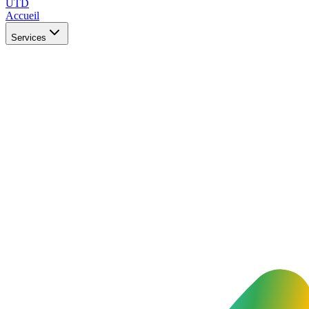
UTD
Accueil
Services