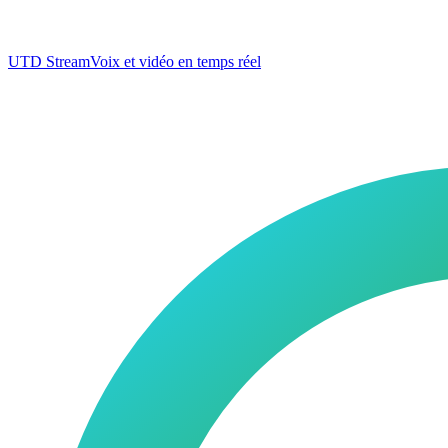
UTD Stream
Voix et vidéo en temps réel