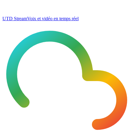
UTD Stream
Voix et vidéo en temps réel