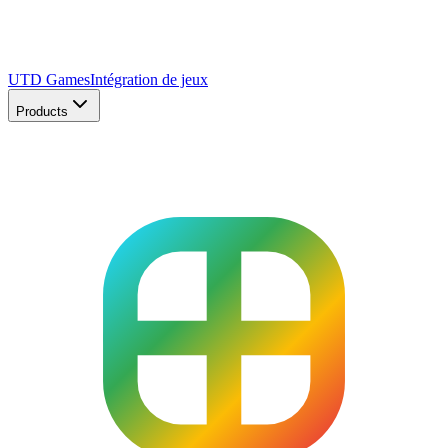
UTD Games
Intégration de jeux
Products