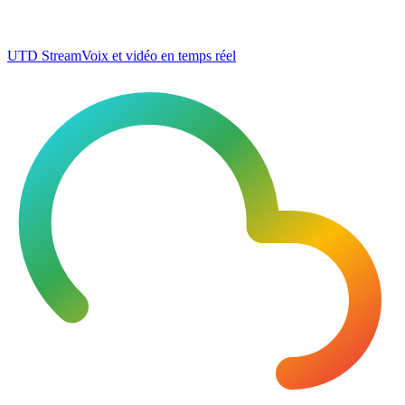
UTD Stream
Voix et vidéo en temps réel