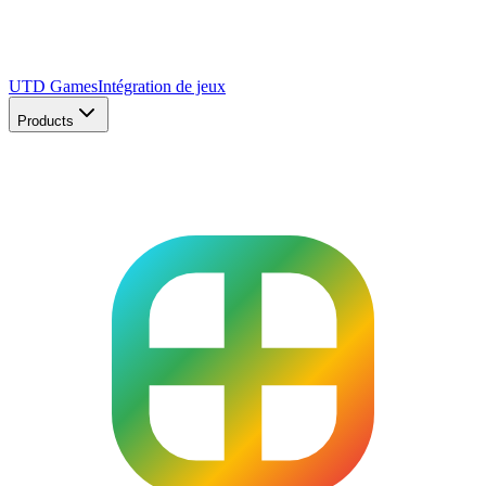
UTD Games
Intégration de jeux
Products