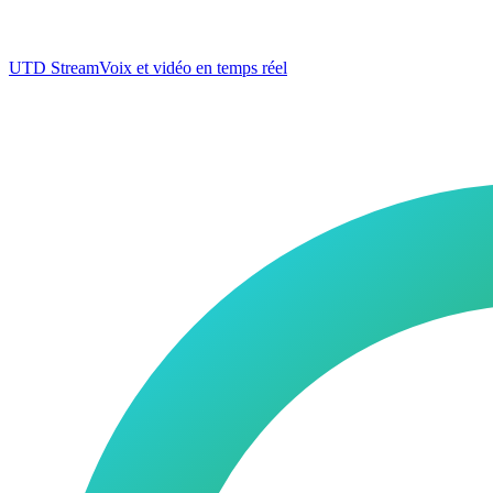
UTD Stream
Voix et vidéo en temps réel