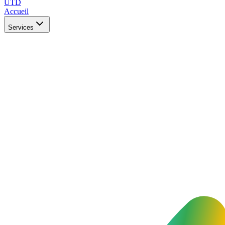
UTD
Accueil
Services