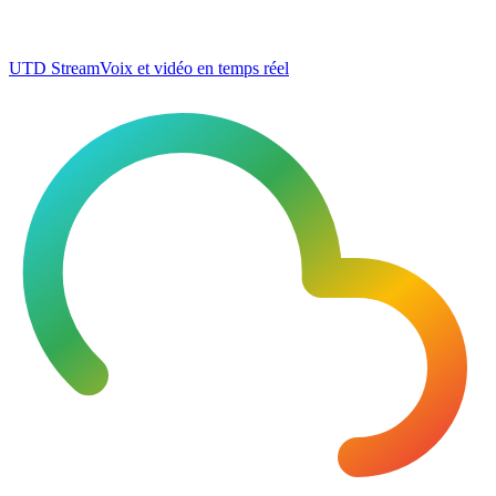
UTD Stream
Voix et vidéo en temps réel