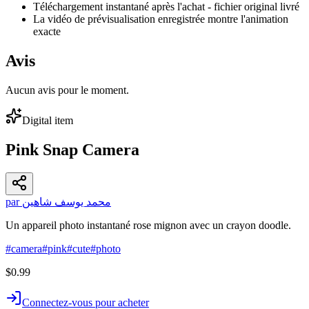
Téléchargement instantané après l'achat - fichier original livré
La vidéo de prévisualisation enregistrée montre l'animation
exacte
Avis
Aucun avis pour le moment.
Digital item
Pink Snap Camera
par محمد يوسف شاهين
Un appareil photo instantané rose mignon avec un crayon doodle.
#
camera
#
pink
#
cute
#
photo
$0.99
Connectez-vous pour acheter