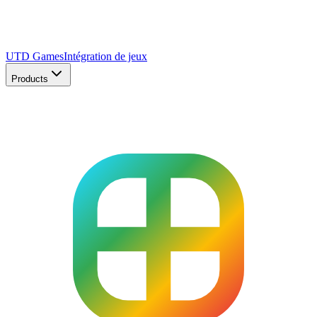
UTD Games
Intégration de jeux
Products