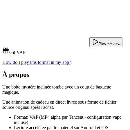
Play preview
Gift
VAP
How do I play this format in my app?
À propos
Une boîte mystère inclinée tombe avec un coup de baguette
magique.
Une animation de cadeau en direct livrée sous forme de fichier
source original après l'achat.
Format: VAP (MP4 alpha par Tencent - configuration vapc
incluse)
Lecture accélérée par le matériel sur Android et iOS