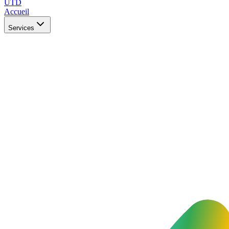
UTD
Accueil
Services