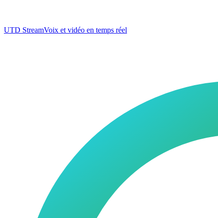
UTD Stream
Voix et vidéo en temps réel