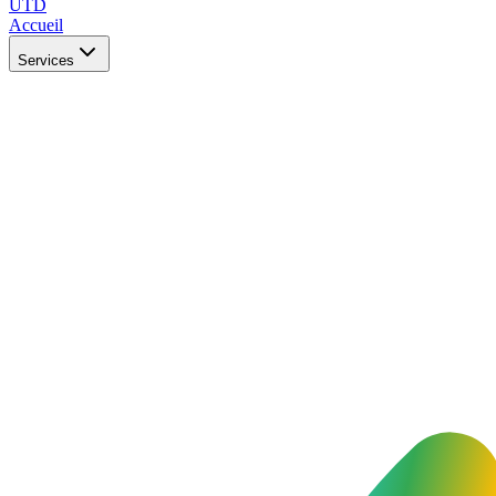
UTD
Accueil
Services