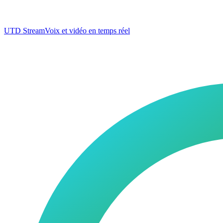
UTD Stream
Voix et vidéo en temps réel