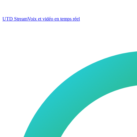
UTD Stream
Voix et vidéo en temps réel