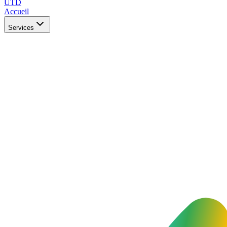
UTD
Accueil
Services