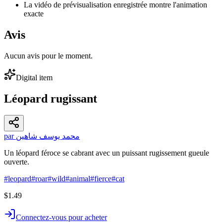
La vidéo de prévisualisation enregistrée montre l'animation
exacte
Avis
Aucun avis pour le moment.
Digital item
Léopard rugissant
par محمد يوسف شاهين
Un léopard féroce se cabrant avec un puissant rugissement gueule
ouverte.
#
leopard
#
roar
#
wild
#
animal
#
fierce
#
cat
$1.49
Connectez-vous pour acheter