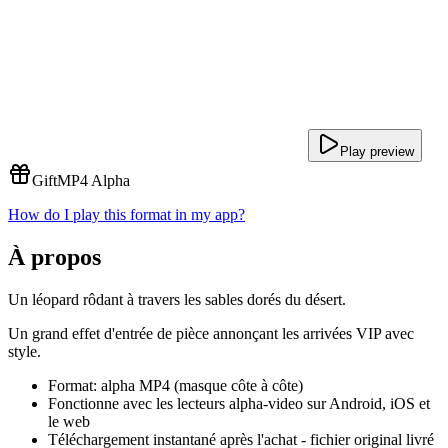
Play preview
Gift
MP4 Alpha
How do I play this format in my app?
À propos
Un léopard rôdant à travers les sables dorés du désert.
Un grand effet d'entrée de pièce annonçant les arrivées VIP avec
style.
Format: alpha MP4 (masque côte à côte)
Fonctionne avec les lecteurs alpha-video sur Android, iOS et
le web
Téléchargement instantané après l'achat - fichier original livré