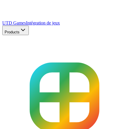
UTD Games
Intégration de jeux
Products