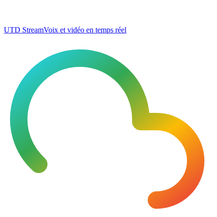
UTD Stream
Voix et vidéo en temps réel