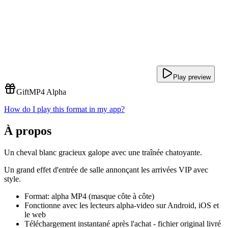
Play preview
Gift
MP4 Alpha
How do I play this format in my app?
À propos
Un cheval blanc gracieux galope avec une traînée chatoyante.
Un grand effet d'entrée de salle annonçant les arrivées VIP avec
style.
Format: alpha MP4 (masque côte à côte)
Fonctionne avec les lecteurs alpha-video sur Android, iOS et
le web
Téléchargement instantané après l'achat - fichier original livré