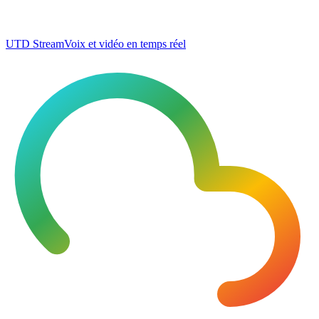
UTD Stream
Voix et vidéo en temps réel