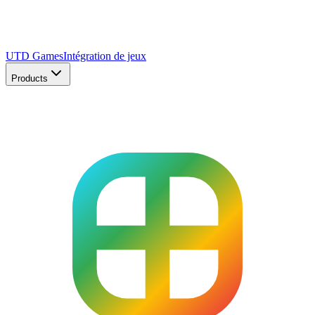
UTD Games
Intégration de jeux
Products