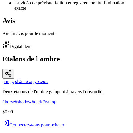
La vidéo de prévisualisation enregistrée montre l'animation
exacte
Avis
Aucun avis pour le moment.
Digital item
Étalons de l'ombre
par محمد يوسف شاهين
Deux étalons de l'ombre galopent à travers l'obscurité.
#
horse
#
shadow
#
dark
#
gallop
$0.99
Connectez-vous pour acheter