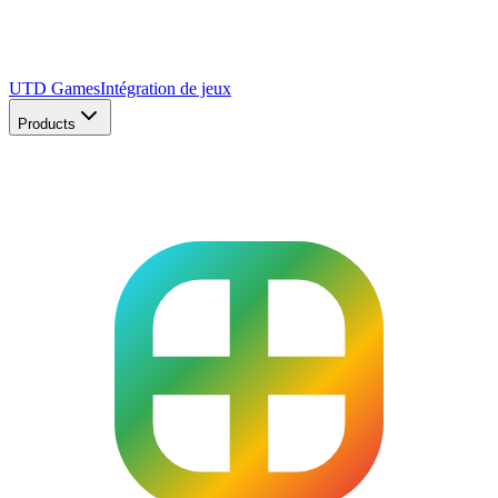
UTD Games
Intégration de jeux
Products