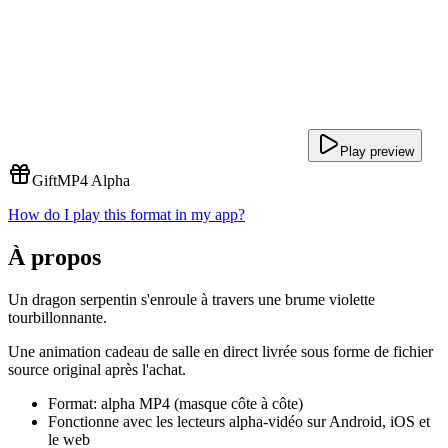
Play preview
Gift
MP4 Alpha
How do I play this format in my app?
À propos
Un dragon serpentin s'enroule à travers une brume violette
tourbillonnante.
Une animation cadeau de salle en direct livrée sous forme de fichier
source original après l'achat.
Format: alpha MP4 (masque côte à côte)
Fonctionne avec les lecteurs alpha-vidéo sur Android, iOS et
le web