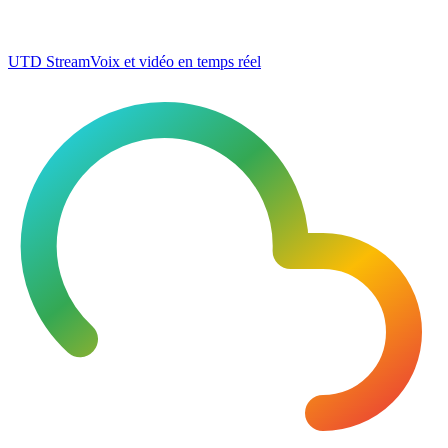
UTD Stream
Voix et vidéo en temps réel