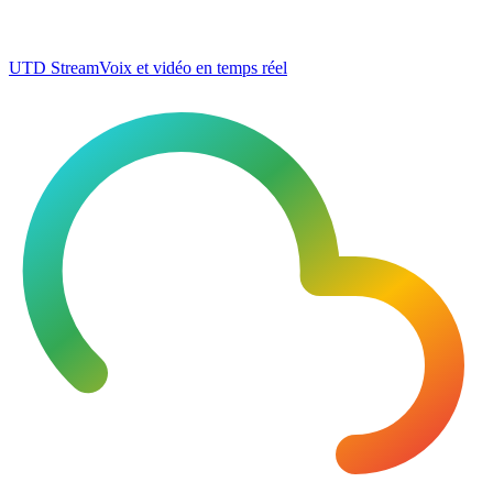
UTD Stream
Voix et vidéo en temps réel