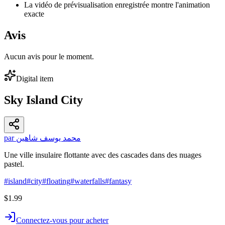
La vidéo de prévisualisation enregistrée montre l'animation
exacte
Avis
Aucun avis pour le moment.
Digital item
Sky Island City
par محمد يوسف شاهين
Une ville insulaire flottante avec des cascades dans des nuages
pastel.
#
island
#
city
#
floating
#
waterfalls
#
fantasy
$1.99
Connectez-vous pour acheter