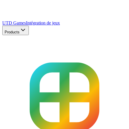
UTD Games
Intégration de jeux
Products