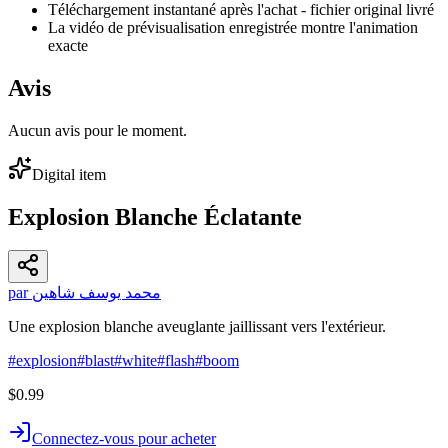
Téléchargement instantané après l'achat - fichier original livré
La vidéo de prévisualisation enregistrée montre l'animation
exacte
Avis
Aucun avis pour le moment.
Digital item
Explosion Blanche Éclatante
par محمد يوسف شاهين
Une explosion blanche aveuglante jaillissant vers l'extérieur.
#
explosion
#
blast
#
white
#
flash
#
boom
$0.99
Connectez-vous pour acheter