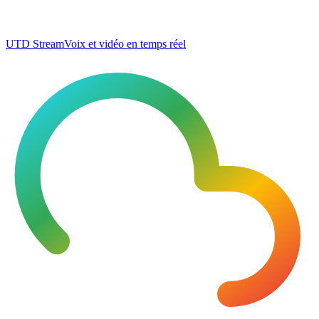
UTD Stream
Voix et vidéo en temps réel