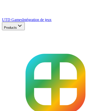
UTD Games
Intégration de jeux
Products