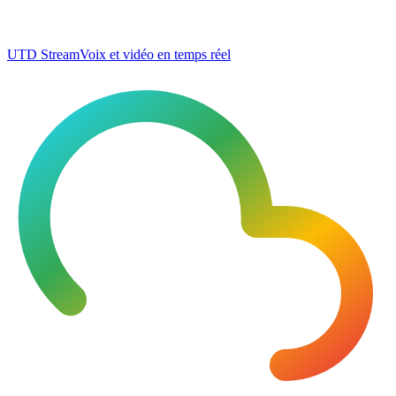
UTD Stream
Voix et vidéo en temps réel