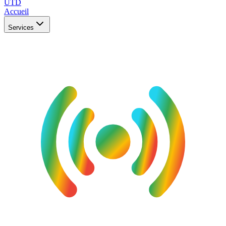
UTD
Accueil
Services