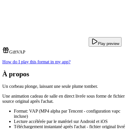
Play preview
Gift
VAP
How do I play this format in my app?
À propos
Un corbeau plonge, laissant une seule plume tomber.
Une animation cadeau de salle en direct livrée sous forme de fichier
source original après l'achat.
Format: VAP (MP4 alpha par Tencent - configuration vapc
incluse)
Lecture accélérée par le matériel sur Android et iOS
Téléchargement instantané après l'achat - fichier original livré