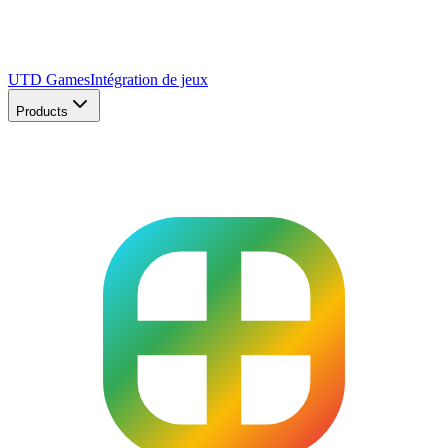
UTD Games
Intégration de jeux
Products