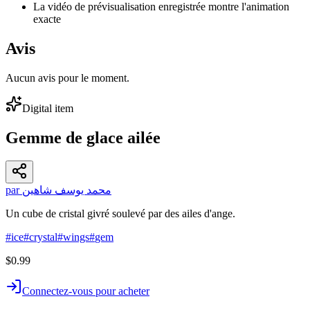
La vidéo de prévisualisation enregistrée montre l'animation
exacte
Avis
Aucun avis pour le moment.
Digital item
Gemme de glace ailée
par محمد يوسف شاهين
Un cube de cristal givré soulevé par des ailes d'ange.
#
ice
#
crystal
#
wings
#
gem
$0.99
Connectez-vous pour acheter