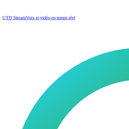
UTD Stream
Voix et vidéo en temps réel