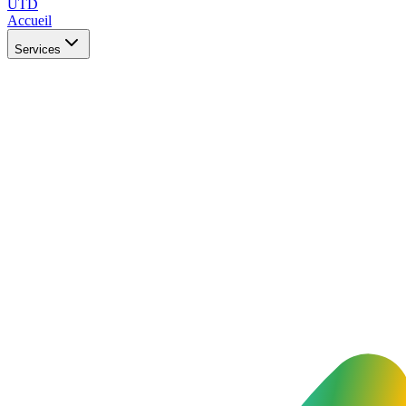
UTD
Accueil
Services