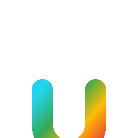
A lawyer or advisor offering video consultation sessions with full
privacy.