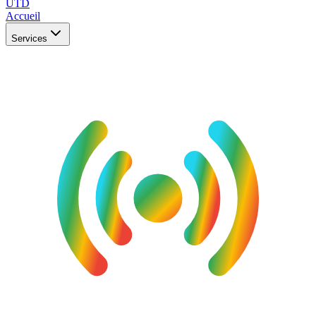
UTD
Accueil
Services