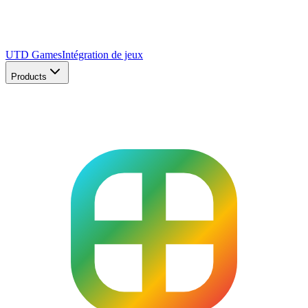
UTD Games
Intégration de jeux
Products