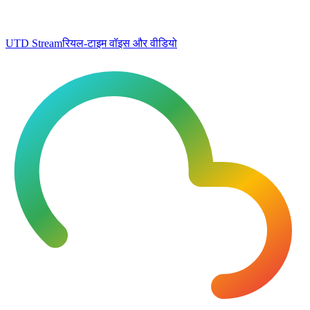
UTD Stream
रियल-टाइम वॉइस और वीडियो