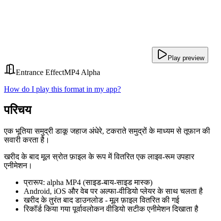
Play preview
Entrance Effect
MP4 Alpha
How do I play this format in my app?
परिचय
एक भूतिया समुद्री डाकू जहाज अंधेरे, टकराते समुद्रों के माध्यम से तूफान की
सवारी करता है।
खरीद के बाद मूल स्रोत फ़ाइल के रूप में वितरित एक लाइव-रूम उपहार
एनीमेशन।
प्रारूप: alpha MP4 (साइड-बाय-साइड मास्क)
Android, iOS और वेब पर अल्फा-वीडियो प्लेयर के साथ चलता है
खरीद के तुरंत बाद डाउनलोड - मूल फ़ाइल वितरित की गई
रिकॉर्ड किया गया पूर्वावलोकन वीडियो सटीक एनीमेशन दिखाता है