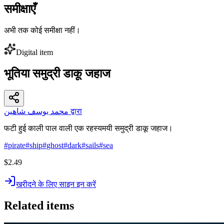
समीक्षाएँ
अभी तक कोई समीक्षा नहीं।
Digital item
भूतिया समुद्री डाकू जहाज
محمد يوسف شاهين द्वारा
फटी हुई काली पाल वाली एक रहस्यमयी समुद्री डाकू जहाज।
#
pirate
#
ship
#
ghost
#
dark
#
sails
#
sea
$2.49
खरीदने के लिए साइन इन करें
Related items