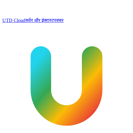
UTD Cloud
सर्वर और इंफ़्रास्ट्रक्चर