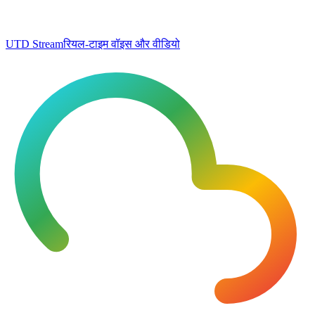
UTD Stream
रियल-टाइम वॉइस और वीडियो