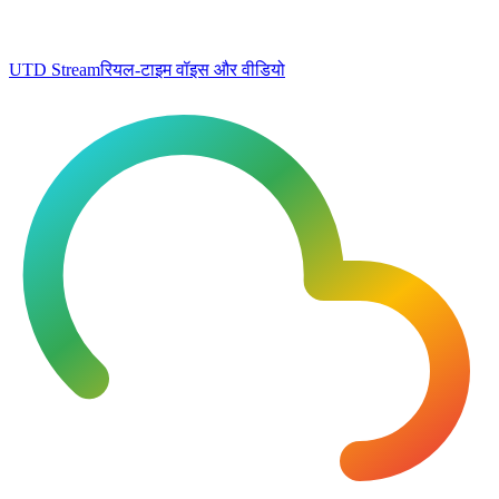
UTD Stream
रियल-टाइम वॉइस और वीडियो