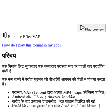
Play preview
Entrance Effect
VAP
How do I play this format in my app?
परिचय
एक नियॉन-लिट सुपरकार एक चमकदार प्रकाश मंच पर पहली बार प्रदर्शित
होती है।
एक भव्य कमरे में प्रवेश प्रभाव जो वीआईपी आगमन की शैली में घोषणा करता
है।
प्रारूप: VAP (Tencent द्वारा अल्फा MP4 - vapc कॉन्फ़िग शामिल)
Android और iOS पर हार्डवेयर-त्वरित प्लेबैक
खरीद के बाद तत्काल डाउनलोड - मूल फ़ाइल वितरित की गई
रिकॉर्ड किया गया पूर्वावलोकन वीडियो सटीक एनीमेशन दिखाता है