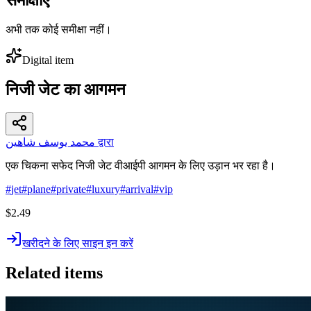
अभी तक कोई समीक्षा नहीं।
Digital item
निजी जेट का आगमन
محمد يوسف شاهين द्वारा
एक चिकना सफेद निजी जेट वीआईपी आगमन के लिए उड़ान भर रहा है।
#
jet
#
plane
#
private
#
luxury
#
arrival
#
vip
$2.49
खरीदने के लिए साइन इन करें
Related items