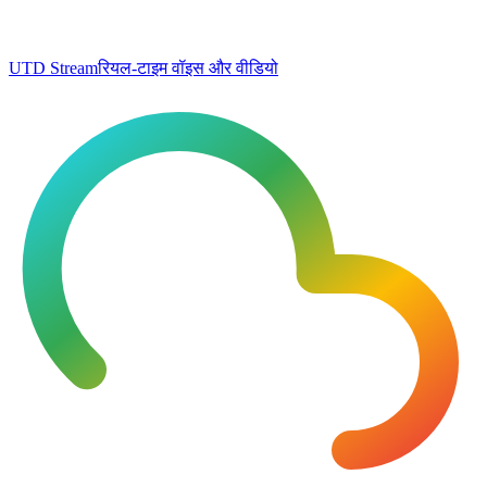
UTD Stream
रियल-टाइम वॉइस और वीडियो