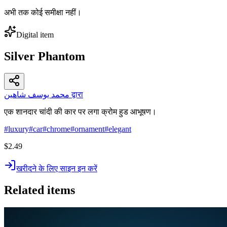
अभी तक कोई समीक्षा नहीं।
Digital item
Silver Phantom
محمد يوسف شاهين द्वारा
एक शानदार चांदी की कार पर लगा क्रोम हुड आभूषण।
#
luxury
#
car
#
chrome
#
ornament
#
elegant
$2.49
खरीदने के लिए साइन इन करें
Related items