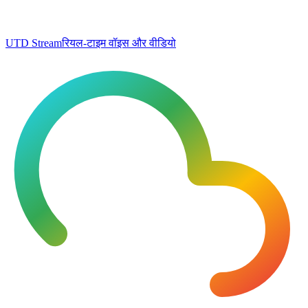
UTD Stream
रियल-टाइम वॉइस और वीडियो