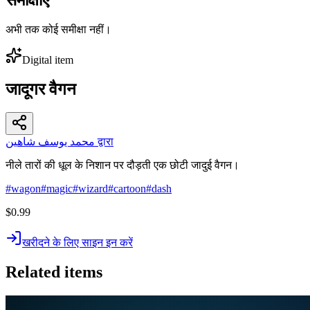
अभी तक कोई समीक्षा नहीं।
Digital item
जादूगर वैगन
محمد يوسف شاهين द्वारा
नीले तारों की धूल के निशान पर दौड़ती एक छोटी जादुई वैगन।
#
wagon
#
magic
#
wizard
#
cartoon
#
dash
$0.99
खरीदने के लिए साइन इन करें
Related items