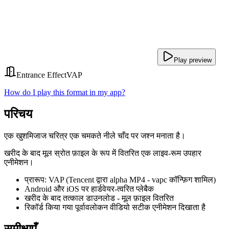
Play preview
Entrance Effect
VAP
How do I play this format in my app?
परिचय
एक खुशमिजाज चरित्र एक चमकते नीले चाँद पर जश्न मनाता है।
खरीद के बाद मूल स्रोत फ़ाइल के रूप में वितरित एक लाइव-रूम उपहार
एनीमेशन।
प्रारूप: VAP (Tencent द्वारा alpha MP4 - vapc कॉन्फ़िग शामिल)
Android और iOS पर हार्डवेयर-त्वरित प्लेबैक
खरीद के बाद तत्काल डाउनलोड - मूल फ़ाइल वितरित
रिकॉर्ड किया गया पूर्वावलोकन वीडियो सटीक एनीमेशन दिखाता है
समीक्षाएँ