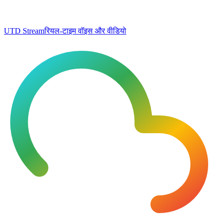
UTD Stream
रियल-टाइम वॉइस और वीडियो