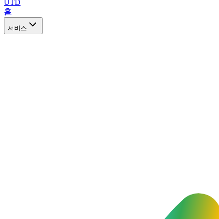
UTD
홈
서비스