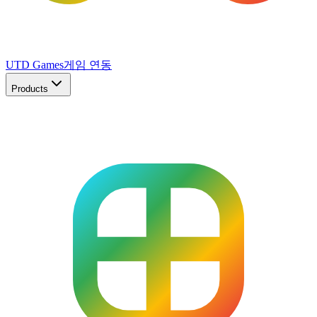
UTD Games
게임 연동
Products