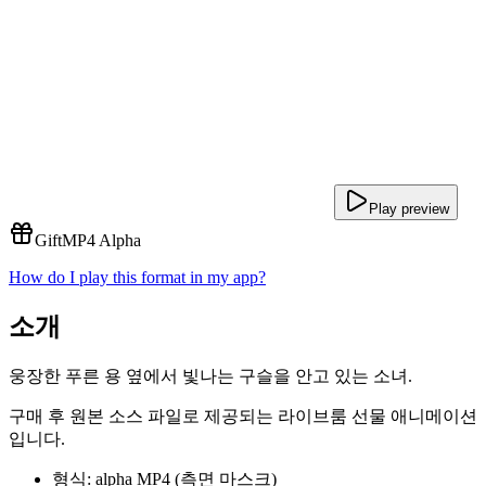
Play preview
Gift
MP4 Alpha
How do I play this format in my app?
소개
웅장한 푸른 용 옆에서 빛나는 구슬을 안고 있는 소녀.
구매 후 원본 소스 파일로 제공되는 라이브룸 선물 애니메이션
입니다.
형식: alpha MP4 (측면 마스크)