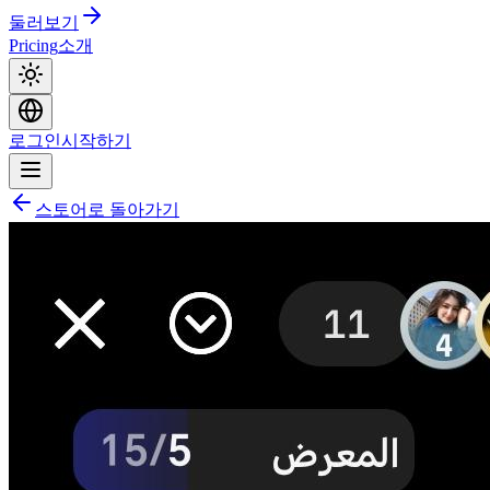
둘러보기
Pricing
소개
로그인
시작하기
스토어로 돌아가기