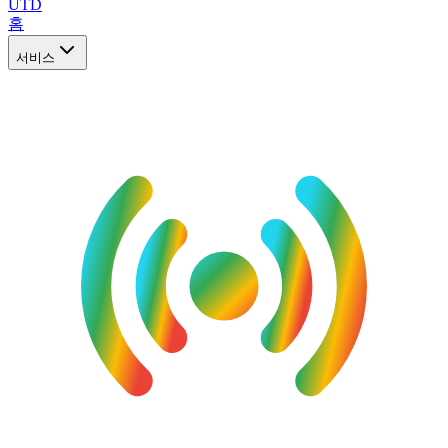
UTD
홈
서비스